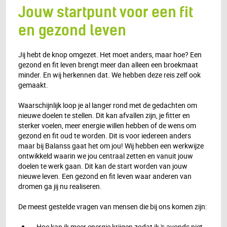
Jouw startpunt voor een fit
en gezond leven
Jij hebt de knop omgezet. Het moet anders, maar hoe? Een
gezond en fit leven brengt meer dan alleen een broekmaat
minder. En wij herkennen dat. We hebben deze reis zelf ook
gemaakt.
Waarschijnlijk loop je al langer rond met de gedachten om
nieuwe doelen te stellen. Dit kan afvallen zijn, je fitter en
sterker voelen, meer energie willen hebben of de wens om
gezond en fit oud te worden. Dit is voor iedereen anders
maar bij Balanss gaat het om jou! Wij hebben een werkwijze
ontwikkeld waarin we jou centraal zetten en vanuit jouw
doelen te werk gaan. Dit kan de start worden van jouw
nieuwe leven. Een gezond en fit leven waar anderen van
dromen ga jij nu realiseren.
De meest gestelde vragen van mensen die bij ons komen zijn:
Hoe kan ik meer energie krijgen zodat ik 's avonds niet