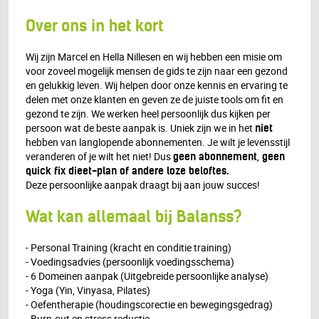
Over ons in het kort
Wij zijn Marcel en Hella Nillesen en wij hebben een misie om
voor zoveel mogelijk mensen de gids te zijn naar een gezond
en gelukkig leven. Wij helpen door onze kennis en ervaring te
delen met onze klanten en geven ze de juiste tools om fit en
gezond te zijn. We werken heel persoonlijk dus kijken per
persoon wat de beste aanpak is. Uniek zijn we in het
niet
hebben van langlopende abonnementen. Je wilt je levensstijl
veranderen of je wilt het niet! Dus
geen abonnement, geen
quick fix dieet-plan of andere loze beloftes.
Deze persoonlijke aanpak draagt bij aan jouw succes!
Wat kan allemaal bij Balanss?
- Personal Training (kracht en conditie training)
- Voedingsadvies (persoonlijk voedingsschema)
- 6 Domeinen aanpak (Uitgebreide persoonlijke analyse)
- Yoga (Yin, Vinyasa, Pilates)
- Oefentherapie (houdingscorectie en bewegingsgedrag)
- Burn-out en stress reductie